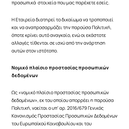
us:
22 360
προσωπικά στοιχεία που μας παρέχετε εσείς.
Η Εταιρεία διατηρεί το δικαίωμα να τροποποιεί
και να αναπροσαρμόζει την παρούσα Πολιτική,
όποτε κρίνει αυτό αναγκαίο, ενώ οι εκάστοτε
αλλαγές τίθενται σε ισχύ από την ανάρτηση
αυτών στον ιστότοπο.
Νομικό πλαίσιο προστασίας προσωπικών
δεδομένων
Ως «νομικό πλαίσιο προστασίας προσωπικών
δεδομένων», εκ του οποίου απορρέει η παρούσα
Πολιτική, νοείται ο υπ’ αρ. 2016/679 Γενικός
Κανονισμός Προστασίας Προσωπικών Δεδομένων
του Ευρωπαϊκού Κοινοβουλίου και του