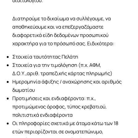
διαιτολογίου.
Διατηρούμε το δικαίωμα να συλλέγουμε, να
αποθηκεύουμε και να επεξεργαζόμαστε
διαφορετικά είδη δεδομένων προσωπικού
χαρακτήρα για το πρόσωπό σας. Ειδικότερα:
Στοιχεία ταυτότητας Πελάτη
Στοιχεία για την τιμολόγηση (π.χ. ΑΦΜ,
Δ.Ο.Υ.,αριθ. τραπεζικής κάρτας πληρωμής)
Ημερομηνία άφιξης / αναχώρησης και αριθμός
δωματίου
Προτιμήσεις και ενδιαφέροντα: π.χ.,
προτιμώμενος όροφος, τύπος κρεβατιού,
πολιτιστικά ενδιαφέροντα
Οι πληροφορίες σχετικά με άτομα κάτω των 18
ετών περιορίζονται σε ονοματεπώνυμο,