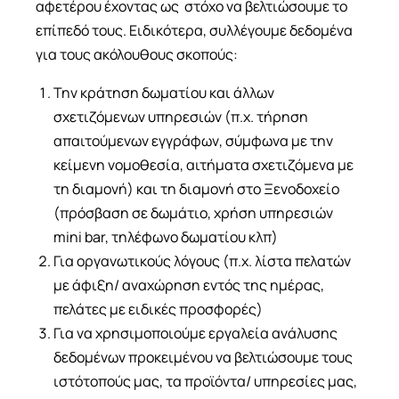
αφετέρου έχοντας ως στόχο να βελτιώσουμε το
επίπεδό τους. Ειδικότερα, συλλέγουμε δεδομένα
για τους ακόλουθους σκοπούς:
Την κράτηση δωματίου και άλλων
σχετιζόμενων υπηρεσιών (π.χ. τήρηση
απαιτούμενων εγγράφων, σύμφωνα με την
κείμενη νομοθεσία, αιτήματα σχετιζόμενα με
τη διαμονή) και τη διαμονή στο Ξενοδοχείο
(πρόσβαση σε δωμάτιο, χρήση υπηρεσιών
mini bar, τηλέφωνο δωματίου κλπ)
Για οργανωτικούς λόγους (π.χ. λίστα πελατών
με άφιξη/ αναχώρηση εντός της ημέρας,
πελάτες με ειδικές προσφορές)
Για να χρησιμοποιούμε εργαλεία ανάλυσης
δεδομένων προκειμένου να βελτιώσουμε τους
ιστότοπούς μας, τα προϊόντα/ υπηρεσίες μας,