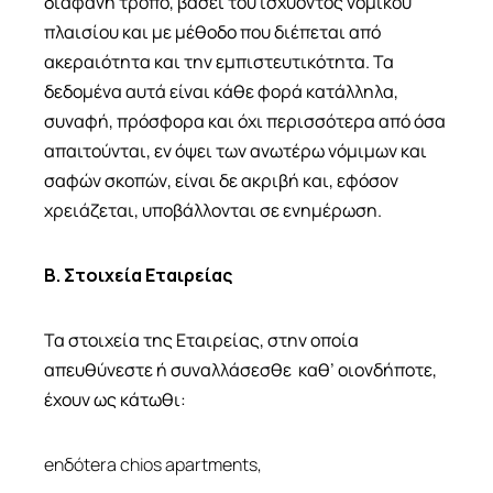
διαφανή τρόπο, βάσει του ισχύοντος νομικού
πλαισίου και με μέθοδο που διέπεται από
ακεραιότητα και την εμπιστευτικότητα. Τα
δεδομένα αυτά είναι κάθε φορά κατάλληλα,
συναφή, πρόσφορα και όχι περισσότερα από όσα
απαιτούνται, εν όψει των ανωτέρω νόμιμων και
σαφών σκοπών, είναι δε ακριβή και, εφόσον
χρειάζεται, υποβάλλονται σε ενημέρωση.
Β. Στοιχεία Εταιρείας
Τα στοιχεία της Εταιρείας, στην οποία
απευθύνεστε ή συναλλάσεσθε καθ’ οιονδήποτε,
έχουν ως κάτωθι:
enδόtera chios apartments
,