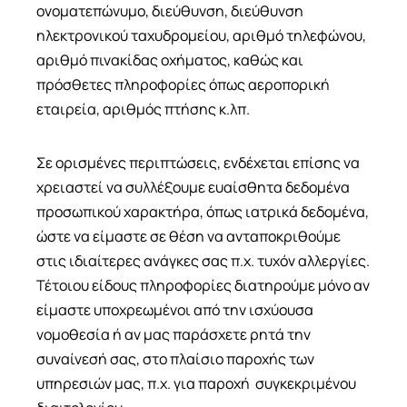
ονοματεπώνυμο, διεύθυνση, διεύθυνση
ηλεκτρονικού ταχυδρομείου, αριθμό τηλεφώνου,
αριθμό πινακίδας οχήματος, καθώς και
πρόσθετες πληροφορίες όπως αεροπορική
εταιρεία, αριθμός πτήσης κ.λπ.
Σε ορισμένες περιπτώσεις, ενδέχεται επίσης να
χρειαστεί να συλλέξουμε ευαίσθητα δεδομένα
προσωπικού χαρακτήρα, όπως ιατρικά δεδομένα,
ώστε να είμαστε σε θέση να ανταποκριθούμε
στις ιδιαίτερες ανάγκες σας π.χ. τυχόν αλλεργίες.
Τέτοιου είδους πληροφορίες διατηρούμε μόνο αν
είμαστε υποχρεωμένοι από την ισχύουσα
νομοθεσία ή αν μας παράσχετε ρητά την
συναίνεσή σας, στο πλαίσιο παροχής των
υπηρεσιών μας, π.χ. για παροχή συγκεκριμένου