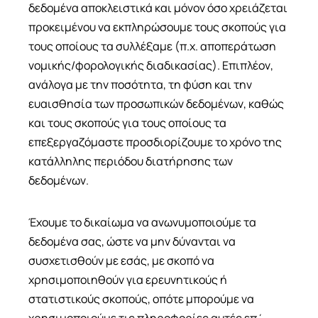
δεδομένα αποκλειστικά και μόνον όσο χρειάζεται
προκειμένου να εκπληρώσουμε τους σκοπούς για
τους οποίους τα συλλέξαμε (π.χ. αποπεράτωση
νομικής/φορολογικής διαδικασίας). Επιπλέον,
ανάλογα με την ποσότητα, τη φύση και την
ευαισθησία των προσωπικών δεδομένων, καθώς
και τους σκοπούς για τους οποίους τα
επεξεργαζόμαστε προσδιορίζουμε το χρόνο της
κατάλληλης περιόδου διατήρησης των
δεδομένων.
Έχουμε το δικαίωμα να ανωνυμοποιούμε τα
δεδομένα σας, ώστε να μην δύνανται να
συσχετισθούν με εσάς, με σκοπό να
χρησιμοποιηθούν για ερευνητικούς ή
στατιστικούς σκοπούς, οπότε μπορούμε να
χρησιμοποιούμε τις πληροφορίες αυτές επ΄