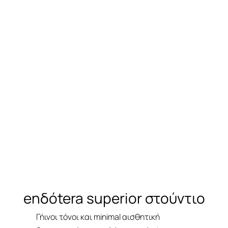
d1
enδόtera superior στούντιο
Γήινοι τόνοι και minimal αισθητική