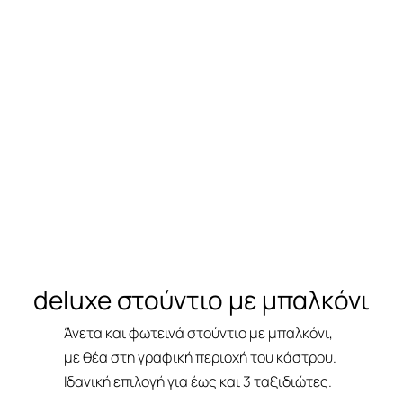
d5&d6&d8
deluxe στούντιο με μπαλκόνι
Άνετα και φωτεινά στούντιο με μπαλκόνι,
με θέα στη γραφική περιοχή του κάστρου.
Ιδανική επιλογή για έως και 3 ταξιδιώτες.